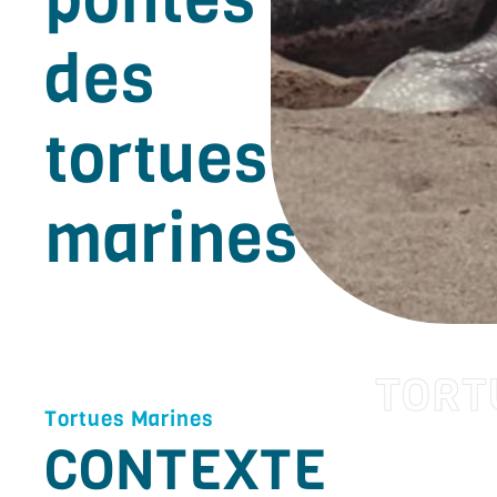
des
tortues
marines
Tortues Marines
S
CONTEXTE