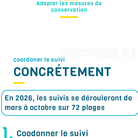
Adapter les mesures de
conservation
R
É
S
E
A
U
coordoner le suivi
CONCRÉTEMENT
En 2026, les suivis se dérouleront de
mars à octobre sur 72 plages
1.
Coodonner le suivi