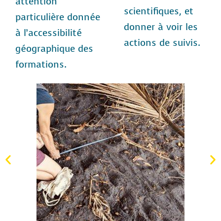
attention
scientifiques, et
particulière donnée
donner à voir les
à l’accessibilité
actions de suivis.
géographique des
formations.