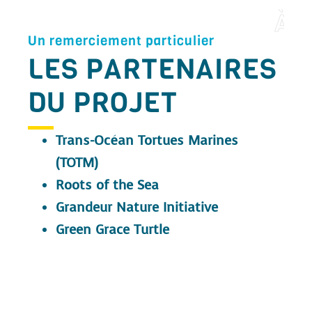
M
E
R
C
I
Un remerciement particulier
LES PARTENAIRES
DU PROJET
Trans-Océan Tortues Marines
(TOTM)
Roots of the Sea
Grandeur Nature Initiative
Green Grace Turtle