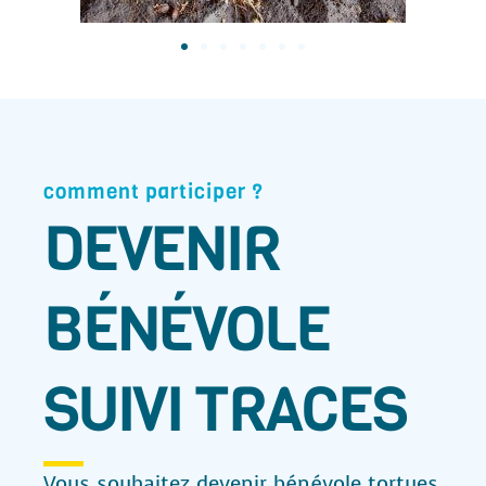
comment participer ?
DEVENIR
BÉNÉVOLE
SUIVI TRACES
Vous souhaitez devenir bénévole tortues