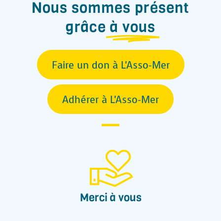
Nous sommes présent
grâce
à vous
Faire un don à L'Asso-Mer
Adhérer à L'Asso-Mer
Merci à vous