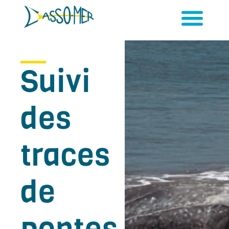
Suivi
des
traces
de
pontes