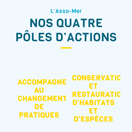
L'Asso-Mer
NOS QUATRE
PÔLES D’ACTIONS
CONSERVATION
ACCOMPAGNEMENT
ET
AU
RESTAURATION
CHANGEMENT
D'HABITATS
DE
ET
PRATIQUES
D'ESPÈCES