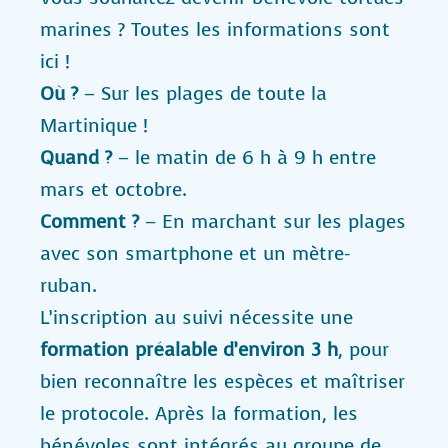
marines ? Toutes les informations sont
ici !
Où ?
– Sur les plages de toute la
Martinique !
Quand ?
– le matin de 6 h à 9 h entre
mars et octobre.
Comment ?
– En marchant sur les plages
avec son smartphone et un mètre-
ruban.
L’inscription au suivi nécessite une
formation préalable d’environ 3 h
, pour
bien reconnaître les espèces et maîtriser
le protocole. Après la formation, les
bénévoles sont intégrés au groupe de